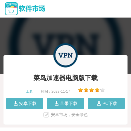
菜鸟加速器电脑版下载
工具
|
时间：2023-11-17
|
安卓下载
苹果下载
PC下载
安卓市场，安全绿色