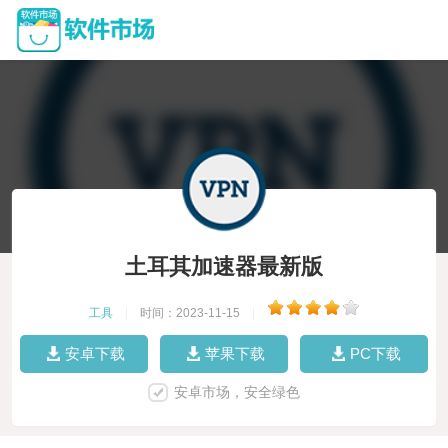
土耳其加速器最新版
工具
|
时间：2023-11-15
|
安卓下载
苹果下载
PC下载
安卓市场，安全绿色