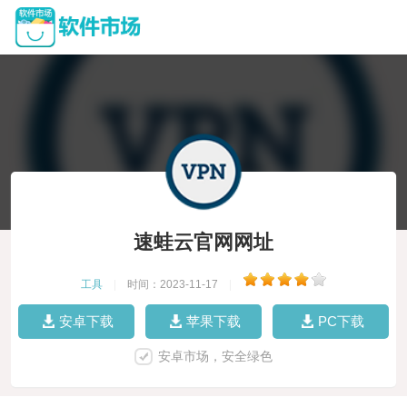
速蛙云官网网址
工具
|
时间：2023-11-17
|
安卓下载
苹果下载
PC下载
安卓市场，安全绿色