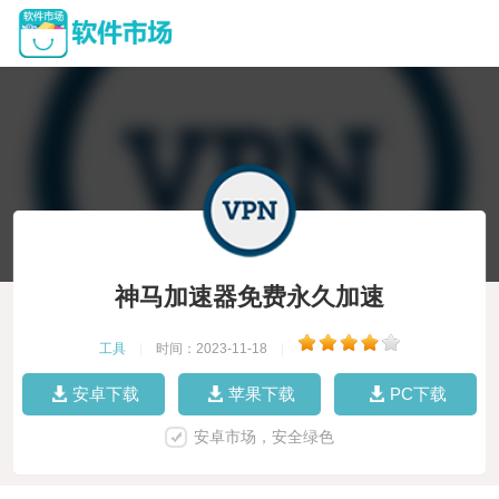
神马加速器免费永久加速
工具
|
时间：2023-11-18
|
安卓下载
苹果下载
PC下载
安卓市场，安全绿色