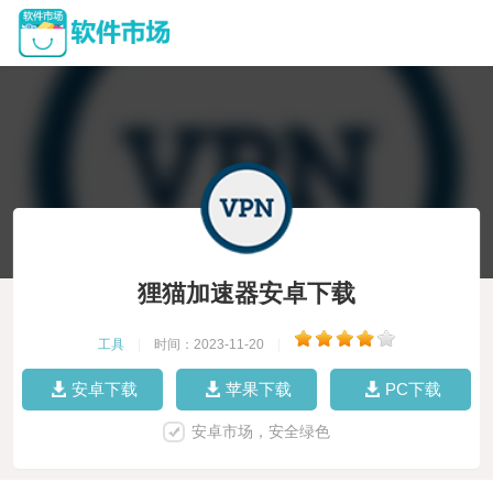
狸猫加速器安卓下载
工具
|
时间：2023-11-20
|
安卓下载
苹果下载
PC下载
安卓市场，安全绿色