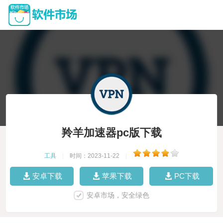
羚羊加速器pc版下载
工具
|
时间：2023-11-22
|
安卓下载
苹果下载
PC下载
安卓市场，安全绿色