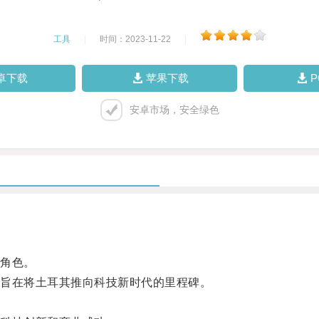
工具
|
时间：2023-11-22
|
卓下载
苹果下载
安卓市场，安全绿色
。
角色。
旨在将土耳其推向科技新时代的里程碑。