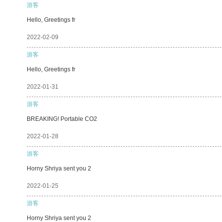
游客
Hello, Greetings fr
2022-02-09
游客
Hello, Greetings fr
2022-01-31
游客
BREAKING! Portable CO2
2022-01-28
游客
Horny Shriya sent you 2
2022-01-25
游客
Horny Shriya sent you 2