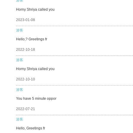
游客
Horny Shriya called you
2023-01-08
游客
Hello,? Greetings fr
2022-10-18
游客
Horny Shriya called you
2022-10-10
游客
You have 5 minute oppor
2022-07-21
游客
Hello, Greetings fr