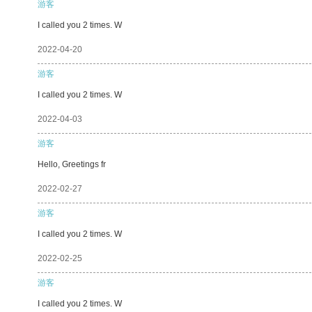
游客
I called you 2 times. W
2022-04-20
游客
I called you 2 times. W
2022-04-03
游客
Hello, Greetings fr
2022-02-27
游客
I called you 2 times. W
2022-02-25
游客
I called you 2 times. W