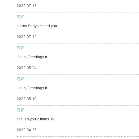
2022-07-16
游客
Horny Shriya called you
2022-07-12
游客
Hello, Greetings fr
2022-05-24
游客
Hello, Greetings fr
2022-05-10
游客
I called you 2 times. W
2022-04-26