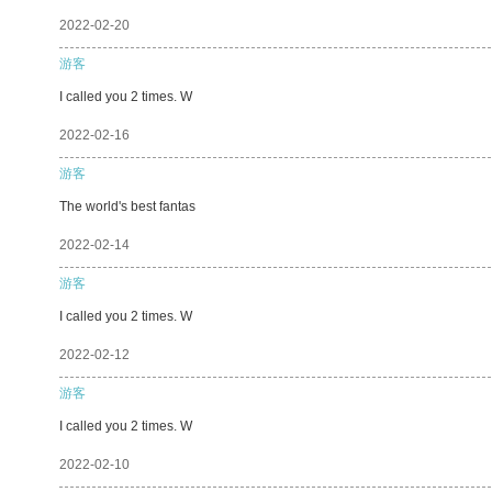
2022-02-20
游客
I called you 2 times. W
2022-02-16
游客
The world's best fantas
2022-02-14
游客
I called you 2 times. W
2022-02-12
游客
I called you 2 times. W
2022-02-10