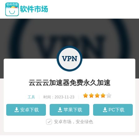
云云云加速器免费永久加速
工具
|
时间：2023-11-23
|
安卓下载
苹果下载
PC下载
安卓市场，安全绿色