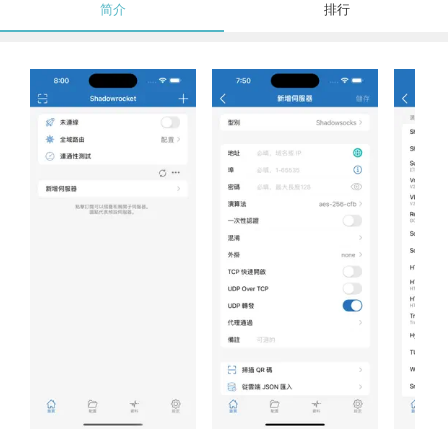
简介
排行