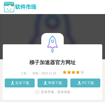
梯子加速器官方网址
工具
|
时间：2023-11-23
|
安卓下载
苹果下载
PC下载
安卓市场，安全绿色