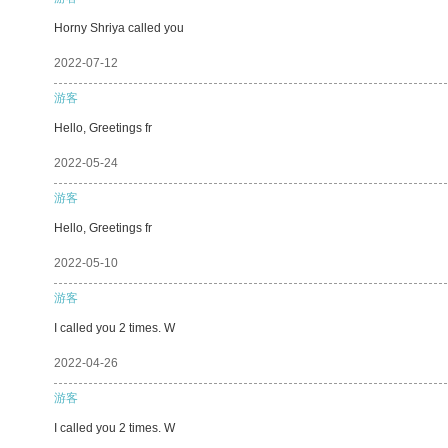
Horny Shriya called you
2022-07-12
游客
Hello, Greetings fr
2022-05-24
游客
Hello, Greetings fr
2022-05-10
游客
I called you 2 times. W
2022-04-26
游客
I called you 2 times. W