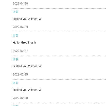
2022-04-20
游客
I called you 2 times. W
2022-04-03
游客
Hello, Greetings fr
2022-02-27
游客
I called you 2 times. W
2022-02-25
游客
I called you 2 times. W
2022-02-20