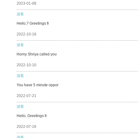
2023-01-08
游客
Hello,? Greetings fr
2022-10-18
游客
Horny Shriya called you
2022-10-10
游客
You have 5 minute oppor
2022-07-21
游客
Hello, Greetings fr
2022-07-16
游客