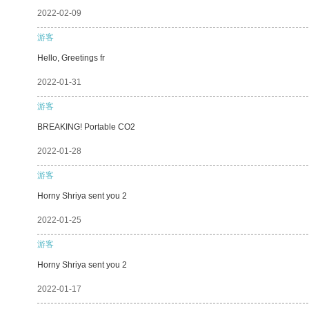
2022-02-09
游客
Hello, Greetings fr
2022-01-31
游客
BREAKING! Portable CO2
2022-01-28
游客
Horny Shriya sent you 2
2022-01-25
游客
Horny Shriya sent you 2
2022-01-17