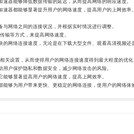
加速器能够降低数据传输的延迟，从而提高网络的响应速度。
加速器都能够显著提升用户的网络速度，提高用户的上网效率
备与网络之间的连接状况，并根据实时情况进行调整。
传输等方式，来提高网络速度。
快的网络连接速度，无论是在下载大型文件、观看高清视频还
关设置，从而使得用户的网络连接速度得到最大程度的优化
助用户保护隐私和数据安全，减少网络攻击的风险。
它能够显著提高用户的网络速度，提高上网效率。
都能够为用户带来更快、更稳定的网络连接，使用户的网络体