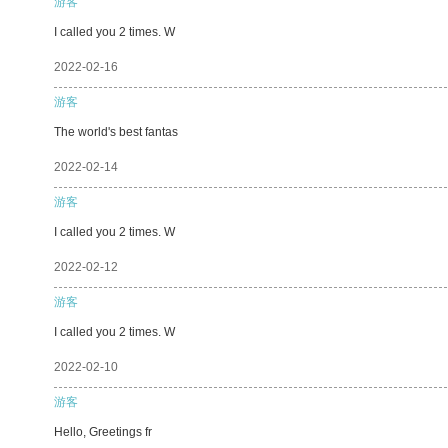
游客
I called you 2 times. W
2022-02-16
游客
The world's best fantas
2022-02-14
游客
I called you 2 times. W
2022-02-12
游客
I called you 2 times. W
2022-02-10
游客
Hello, Greetings fr