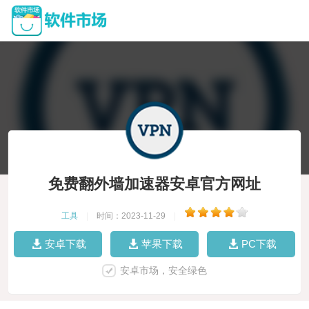
免费翻外墙加速器安卓官方网址
工具
|
时间：2023-11-29
|
安卓下载
苹果下载
PC下载
安卓市场，安全绿色