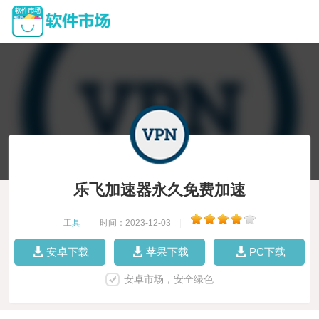
乐飞加速器永久免费加速
工具
|
时间：2023-12-03
|
安卓下载
苹果下载
PC下载
安卓市场，安全绿色