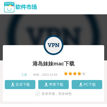
港岛妹妹mac下载
工具
|
时间：2023-12-04
|
安卓下载
苹果下载
PC下载
安卓市场，安全绿色