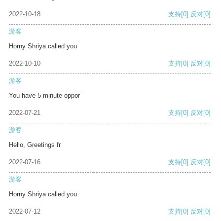
2022-10-18
支持
[0]
反对
[0]
游客
Horny Shriya called you
2022-10-10
支持
[0]
反对
[0]
游客
You have 5 minute oppor
2022-07-21
支持
[0]
反对
[0]
游客
Hello, Greetings fr
2022-07-16
支持
[0]
反对
[0]
游客
Horny Shriya called you
2022-07-12
支持
[0]
反对
[0]