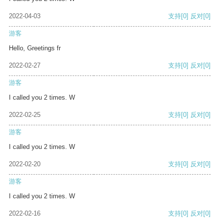
2022-04-03
支持
[0]
反对
[0]
游客
Hello, Greetings fr
2022-02-27
支持
[0]
反对
[0]
游客
I called you 2 times. W
2022-02-25
支持
[0]
反对
[0]
游客
I called you 2 times. W
2022-02-20
支持
[0]
反对
[0]
游客
I called you 2 times. W
2022-02-16
支持
[0]
反对
[0]