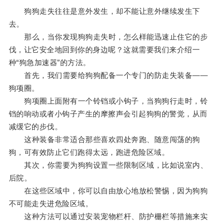
狗狗走失往往是意外发生，却不能让意外继续发生下
去。
那么，当你发现狗狗走失时，怎么样能迅速止住它的步
伐，让它安全地回到你的身边呢？这就需要我们来介绍一
种“狗急加速器”的方法。
首先，我们需要给狗狗配备一个专门的防走失装备——
狗项圈。
狗项圈上面附有一个铃铛或小钩子，当狗狗行走时，铃
铛的响动或者小钩子产生的摩擦声会引起狗狗的警觉，从而
减缓它的步伐。
这种装备非常适合那些喜欢四处奔跑、随意闯荡的狗
狗，可有效防止它们跑得太远，跑进危险区域。
其次，你需要为狗狗设置一些限制区域，比如说室内、
后院。
在这些区域中，你可以自由放心地放松警惕，因为狗狗
不可能走失进危险区域。
这种方法可以通过安装宠物栏杆、防护栅栏等措施来实