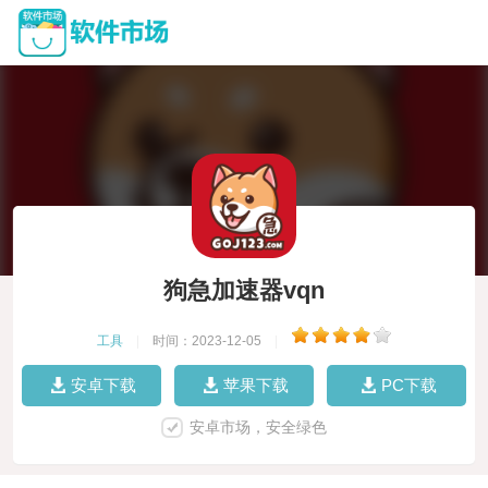
狗急加速器vqn
工具
|
时间：2023-12-05
|
安卓下载
苹果下载
PC下载
安卓市场，安全绿色