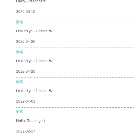
Hello, Greetings fr
2022-05-10
游客
I called you 2 times. W
2022-04-26
游客
I called you 2 times. W
2022-04-20
游客
I called you 2 times. W
2022-04-03
游客
Hello, Greetings fr
2022-02-27