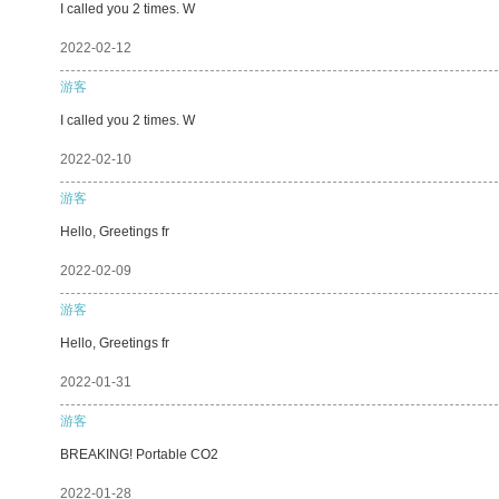
I called you 2 times. W
2022-02-12
游客
I called you 2 times. W
2022-02-10
游客
Hello, Greetings fr
2022-02-09
游客
Hello, Greetings fr
2022-01-31
游客
BREAKING! Portable CO2
2022-01-28