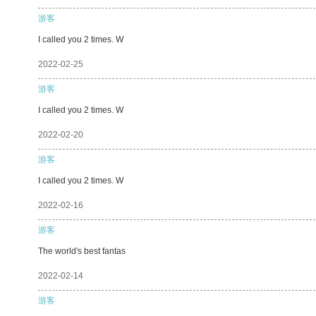
游客
I called you 2 times. W
2022-02-25
游客
I called you 2 times. W
2022-02-20
游客
I called you 2 times. W
2022-02-16
游客
The world's best fantas
2022-02-14
游客