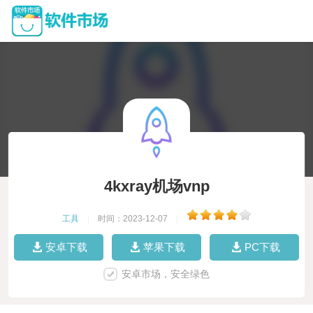
4kxray机场vnp
工具
|
时间：2023-12-07
|
安卓下载
苹果下载
PC下载
安卓市场，安全绿色