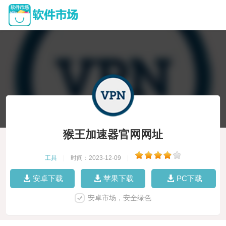
猴王加速器官网网址
工具
|
时间：2023-12-09
|
安卓下载
苹果下载
PC下载
安卓市场，安全绿色