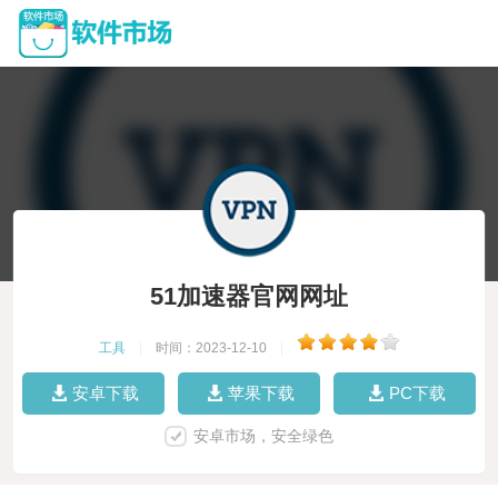
51加速器官网网址
工具
|
时间：2023-12-10
|
安卓下载
苹果下载
PC下载
安卓市场，安全绿色