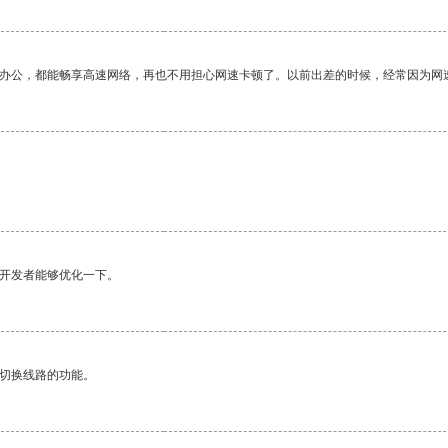
作办公，都能畅享高速网络，再也不用担心网速卡顿了。以前出差的时候，经常因为网
望开发者能够优化一下。
动切换线路的功能。