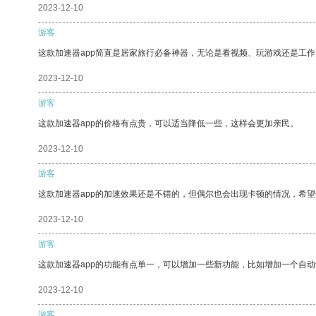
2023-12-10
游客
这款加速器app简直是居家旅行必备神器，无论是看视频、玩游戏还是工
2023-12-10
游客
这款加速器app的价格有点贵，可以适当降低一些，这样会更加亲民。
2023-12-10
游客
这款加速器app的加速效果还是不错的，但偶尔也会出现卡顿的情况，希
2023-12-10
游客
这款加速器app的功能有点单一，可以增加一些新功能，比如增加一个自
2023-12-10
游客