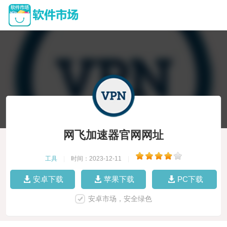
网飞加速器官网网址
工具
|
时间：2023-12-11
|
安卓下载
苹果下载
PC下载
安卓市场，安全绿色