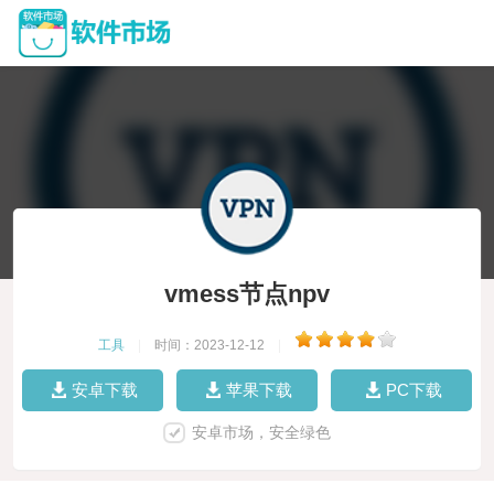
vmess节点npv
工具
|
时间：2023-12-12
|
安卓下载
苹果下载
PC下载
安卓市场，安全绿色