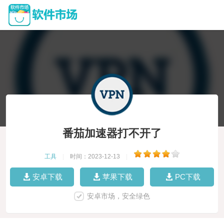
番茄加速器打不开了
工具
|
时间：2023-12-13
|
安卓下载
苹果下载
PC下载
安卓市场，安全绿色