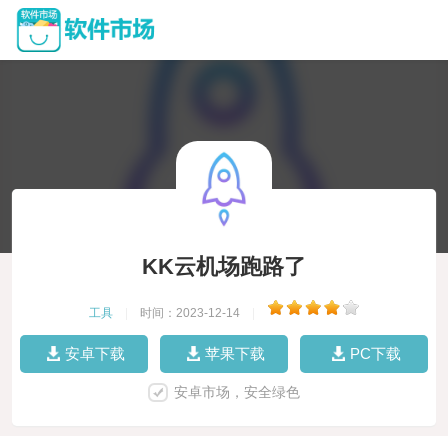
KK云机场跑路了
工具
|
时间：2023-12-14
|
安卓下载
苹果下载
PC下载
安卓市场，安全绿色