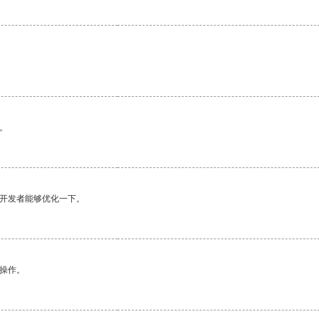
。
望开发者能够优化一下。
悉操作。