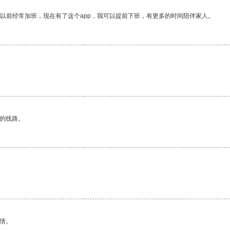
我以前经常加班，现在有了这个app，我可以提前下班，有更多的时间陪伴家人。
区的线路。
情。