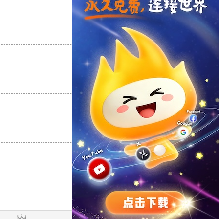
支持
[0]
反对
[0]
支持
[0]
反对
[0]
支持
[0]
反对
[0]