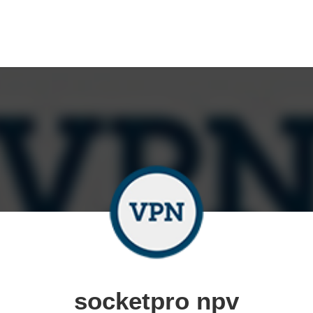
socketpro npv