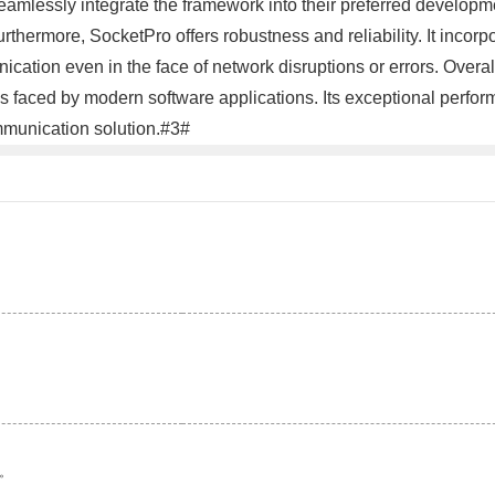
amlessly integrate the framework into their preferred developm
thermore, SocketPro offers robustness and reliability. It incorp
ication even in the face of network disruptions or errors. Overa
aced by modern software applications. Its exceptional performan
ommunication solution.#3#
。