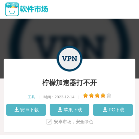
柠檬加速器打不开
工具
|
时间：2023-12-14
|
安卓下载
苹果下载
PC下载
安卓市场，安全绿色