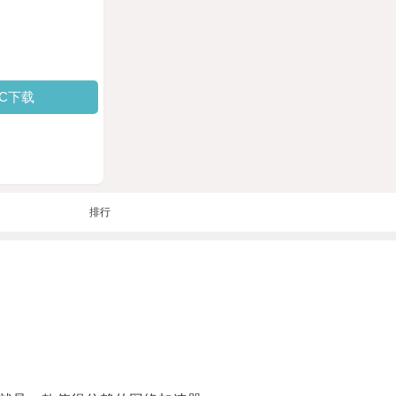
PC下载
排行