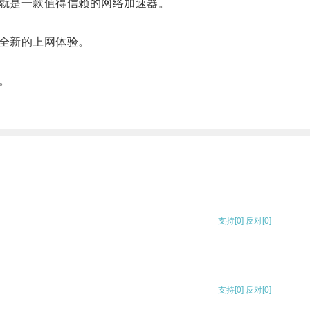
就是一款值得信赖的网络加速器。
全新的上网体验。
。
支持
[0]
反对
[0]
支持
[0]
反对
[0]