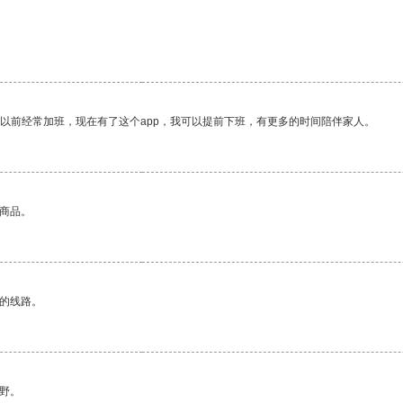
我以前经常加班，现在有了这个app，我可以提前下班，有更多的时间陪伴家人。
的商品。
区的线路。
野。