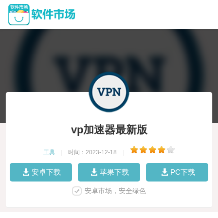
vp加速器最新版
工具
|
时间：2023-12-18
|
安卓下载
苹果下载
PC下载
安卓市场，安全绿色