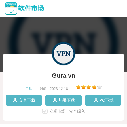
Gura vn
工具
|
时间：2023-12-18
|
安卓下载
苹果下载
PC下载
安卓市场，安全绿色