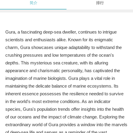
简介
排行
Gura, a fascinating deep-sea dweller, continues to intrigue
scientists and enthusiasts alike. Known for its enigmatic
charm, Gura showcases unique adaptability to withstand the
crushing pressures and low temperatures of the ocean's
depths. This mysterious sea creature, with its alluring
appearance and charismatic personality, has captivated the
imagination of marine biologists. Gura plays a vital role in
maintaining the delicate balance of marine ecosystems. Its
inherent essence possesses the resilience needed to survive
in the world's most extreme conditions. As an indicator
species, Gura's population trends offer insights into the health
of our oceans and the impact of climate change. Exploring the
extraordinary world of Gura provides a window into the marvels
of deep-sea life and serves as a reminder of the vast