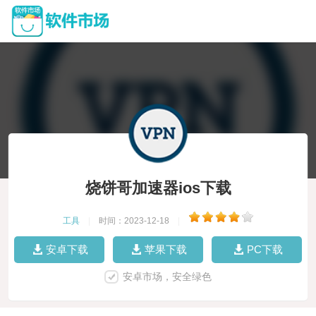
烧饼哥加速器ios下载
工具
|
时间：2023-12-18
|
安卓下载
苹果下载
PC下载
安卓市场，安全绿色