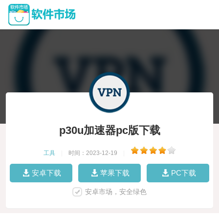
p30u加速器pc版下载
工具
|
时间：2023-12-19
|
安卓下载
苹果下载
PC下载
安卓市场，安全绿色