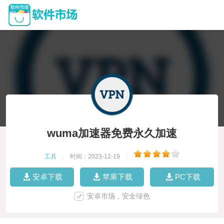
wuma加速器免费永久加速
工具
|
时间：2023-12-19
|
安卓下载
苹果下载
PC下载
安卓市场，安全绿色