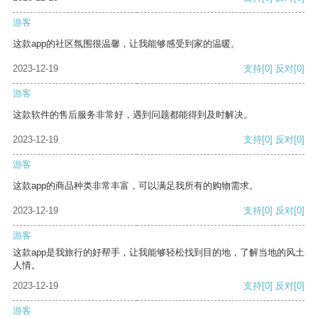
游客
这款app的社区氛围很温馨，让我能够感受到家的温暖。
2023-12-19
支持
[0]
反对
[0]
游客
这款软件的售后服务非常好，遇到问题都能得到及时解决。
2023-12-19
支持
[0]
反对
[0]
游客
这款app的商品种类非常丰富，可以满足我所有的购物需求。
2023-12-19
支持
[0]
反对
[0]
游客
这款app是我旅行的好帮手，让我能够轻松找到目的地，了解当地的风土
人情。
2023-12-19
支持
[0]
反对
[0]
游客