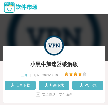
小黑牛加速器破解版
工具
|
时间：2023-12-19
|
安卓下载
苹果下载
PC下载
安卓市场，安全绿色