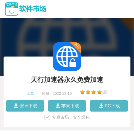
天行加速器永久免费加速
工具
|
时间：2023-12-19
|
安卓下载
苹果下载
PC下载
安卓市场，安全绿色