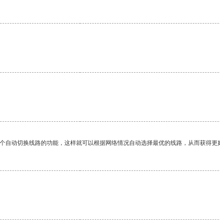
一个自动切换线路的功能，这样就可以根据网络情况自动选择最优的线路，从而获得更