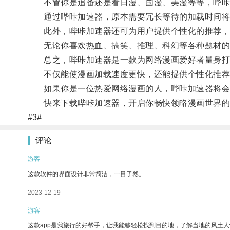
不管你是追番还是看日漫、国漫、美漫等等，哔咔
通过哔咔加速器，原本需要冗长等待的加载时间将大
此外，哔咔加速器还可为用户提供个性化的推荐，
无论你喜欢热血、搞笑、推理、科幻等各种题材的漫
总之，哔咔加速器是一款为网络漫画爱好者量身打
不仅能使漫画加载速度更快，还能提供个性化推荐
如果你是一位热爱网络漫画的人，哔咔加速器将会
快来下载哔咔加速器，开启你畅快领略漫画世界的
#3#
评论
游客
这款软件的界面设计非常简洁，一目了然。
2023-12-19
游客
这款app是我旅行的好帮手，让我能够轻松找到目的地，了解当地的风土人