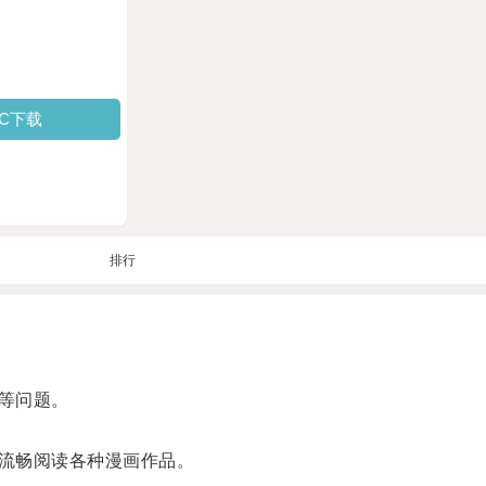
PC下载
排行
等问题。
流畅阅读各种漫画作品。