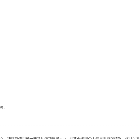
野。
放心。我以前使用过一些其他的加速器app，经常会出现个人信息泄露的情况，这让我