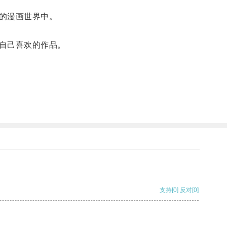
的漫画世界中。
自己喜欢的作品。
支持
[0]
反对
[0]