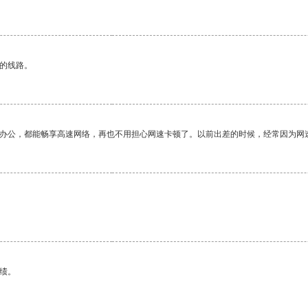
区的线路。
作办公，都能畅享高速网络，再也不用担心网速卡顿了。以前出差的时候，经常因为网
绩。