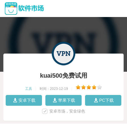
kuai500免费试用
工具
|
时间：2023-12-19
|
安卓下载
苹果下载
PC下载
安卓市场，安全绿色