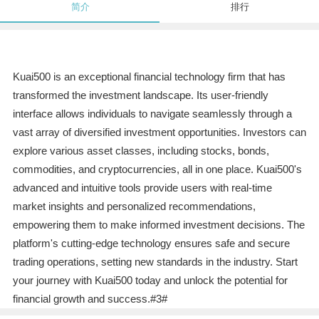
简介
排行
Kuai500 is an exceptional financial technology firm that has
transformed the investment landscape. Its user-friendly
interface allows individuals to navigate seamlessly through a
vast array of diversified investment opportunities. Investors can
explore various asset classes, including stocks, bonds,
commodities, and cryptocurrencies, all in one place. Kuai500's
advanced and intuitive tools provide users with real-time
market insights and personalized recommendations,
empowering them to make informed investment decisions. The
platform's cutting-edge technology ensures safe and secure
trading operations, setting new standards in the industry. Start
your journey with Kuai500 today and unlock the potential for
financial growth and success.#3#