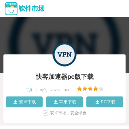
快客加速器pc版下载
工具
|
时间：2023-11-03
|
安卓下载
苹果下载
PC下载
安卓市场，安全绿色