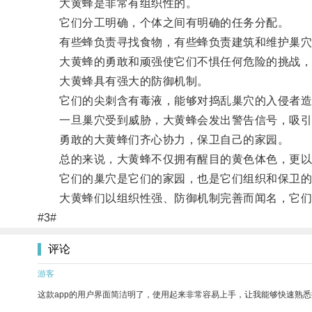
大黄蜂是非常有组织性的。
它们分工明确，个体之间有明确的任务分配。
有些蜂负责寻找食物，有些蜂负责建筑和维护巢穴
大黄蜂的勇敢和顽强使它们不惧任何危险的挑战，
大黄蜂具有强大的防御机制。
它们的尖刺含有毒液，能够对捣乱巢穴的入侵者造
一旦巢穴受到威胁，大黄蜂会发出警告信号，吸引
勇敢的大黄蜂们齐心协力，保卫自己的家园。
总的来说，大黄蜂不仅拥有醒目的黄色体色，更以
它们的巢穴是它们的家园，也是它们组织和保卫的
大黄蜂们以组织性强、防御机制完善而闻名，它们
#3#
评论
游客
这款app的用户界面简洁明了，使用起来非常容易上手，让我能够快速熟悉