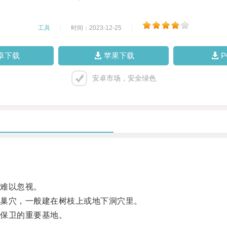
工具
|
时间：2023-12-25
|
卓下载
苹果下载
安卓市场，安全绿色
。
难以忽视。
巢穴，一般建在树枝上或地下洞穴里。
保卫的重要基地。