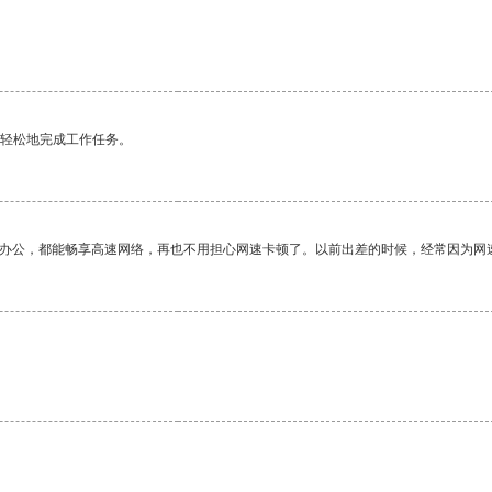
更轻松地完成工作任务。
作办公，都能畅享高速网络，再也不用担心网速卡顿了。以前出差的时候，经常因为网