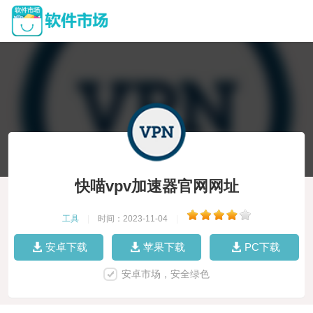
快喵vpv加速器官网网址
工具
|
时间：2023-11-04
|
安卓下载
苹果下载
PC下载
安卓市场，安全绿色