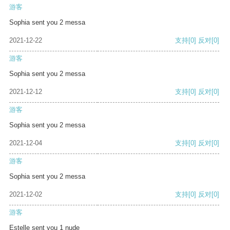
游客
Sophia sent you 2 messa
2021-12-22
支持
[0]
反对
[0]
游客
Sophia sent you 2 messa
2021-12-12
支持
[0]
反对
[0]
游客
Sophia sent you 2 messa
2021-12-04
支持
[0]
反对
[0]
游客
Sophia sent you 2 messa
2021-12-02
支持
[0]
反对
[0]
游客
Estelle sent you 1 nude