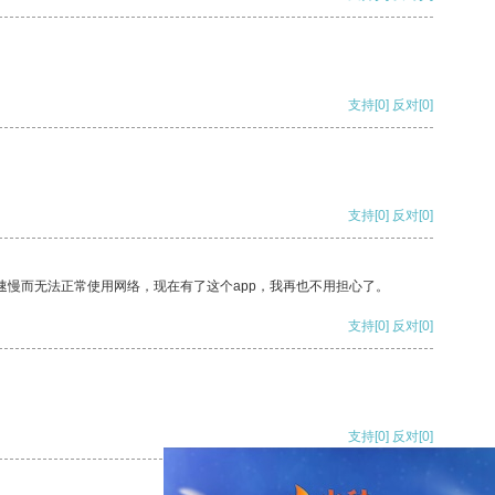
支持
[0]
反对
[0]
支持
[0]
反对
[0]
速慢而无法正常使用网络，现在有了这个app，我再也不用担心了。
支持
[0]
反对
[0]
支持
[0]
反对
[0]