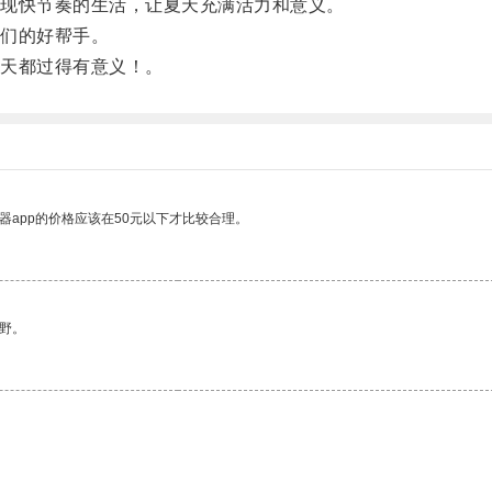
现快节奏的生活，让夏天充满活力和意义。
们的好帮手。
天都过得有意义！。
器app的价格应该在50元以下才比较合理。
野。