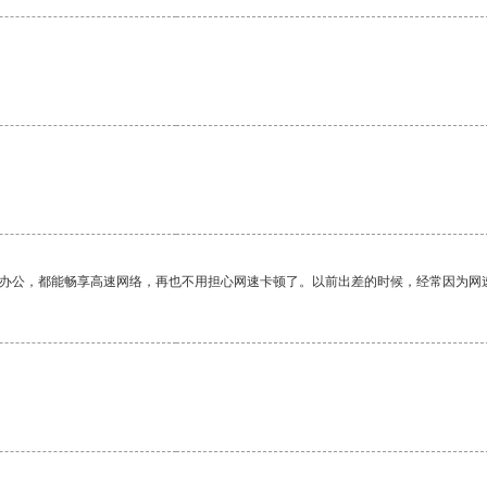
作办公，都能畅享高速网络，再也不用担心网速卡顿了。以前出差的时候，经常因为网