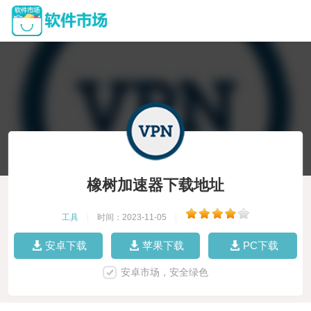
橡树加速器下载地址
工具
|
时间：2023-11-05
|
安卓下载
苹果下载
PC下载
安卓市场，安全绿色