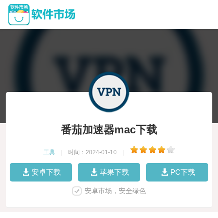
番茄加速器mac下载
工具
|
时间：2024-01-10
|
安卓下载
苹果下载
PC下载
安卓市场，安全绿色