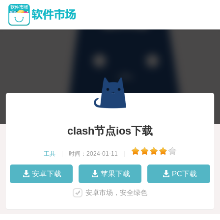
clash节点ios下载
工具
|
时间：2024-01-11
|
安卓下载
苹果下载
PC下载
安卓市场，安全绿色