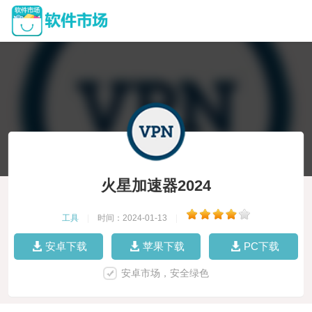
火星加速器2024
工具
|
时间：2024-01-13
|
安卓下载
苹果下载
PC下载
安卓市场，安全绿色