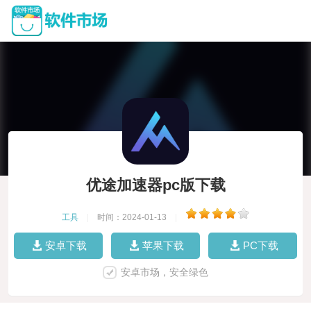
优途加速器pc版下载
工具
|
时间：2024-01-13
|
安卓下载
苹果下载
PC下载
安卓市场，安全绿色