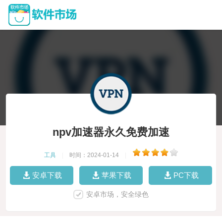
npv加速器永久免费加速
工具
|
时间：2024-01-14
|
安卓下载
苹果下载
PC下载
安卓市场，安全绿色