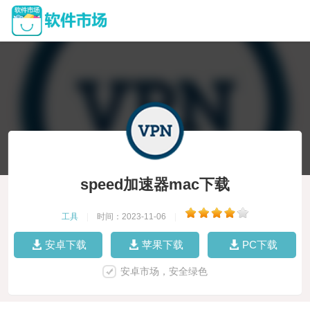
speed加速器mac下载
工具
|
时间：2023-11-06
|
安卓下载
苹果下载
PC下载
安卓市场，安全绿色