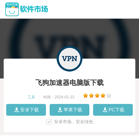
飞狗加速器电脑版下载
工具
|
时间：2024-01-22
|
安卓下载
苹果下载
PC下载
安卓市场，安全绿色