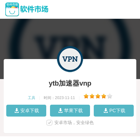
ytb加速器vnp
工具
|
时间：2023-11-11
|
安卓下载
苹果下载
PC下载
安卓市场，安全绿色