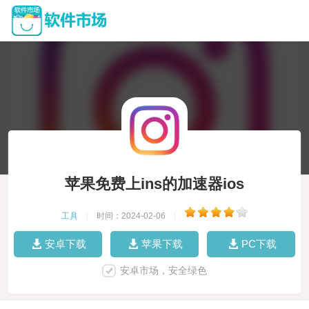
苹果免费上ins的加速器ios
工具
|
时间：2024-02-06
|
安卓下载
苹果下载
PC下载
安卓市场，安全绿色