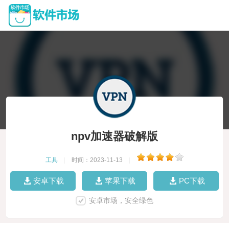
npv加速器破解版
工具
|
时间：2023-11-13
|
安卓下载
苹果下载
PC下载
安卓市场，安全绿色